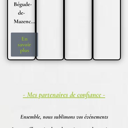
Bégude-
de-
Mazenc…
En
savoir
plus
- Mes partenaires de confiance -
Ensemble, nous sublimons vos événements