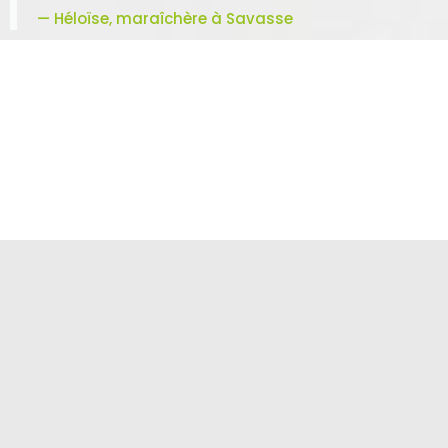
— Héloïse, maraîchère à Savasse