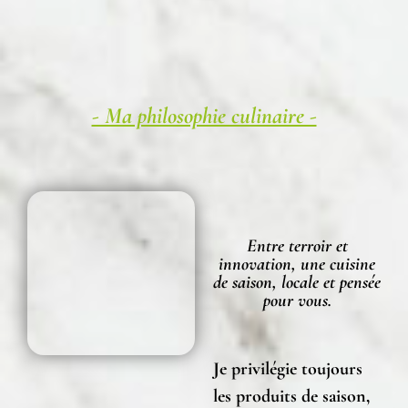
- Ma philosophie culinaire -
Entre terroir et
innovation, une cuisine
de saison, locale et pensée
pour vous.
Je privilégie toujours
les
produits de saison
,