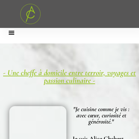
- Une cheffe à domicile entre terroir, voyages et
passion culinaire -
"Je cuisine comme je vis :
avec cœur, curiosité et
générosité."
Je suis
Alice Chabert
,