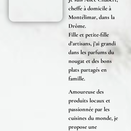
cheffe à domicile à
Montélimar
, dans la
Drôme.
Fille et petite-fille
d’artisans, j’ai grandi
dans les parfums du
nougat et des bons
plats partagés en
famille.
Amoureuse des
produits locaux et
passionnée par les
cuisines du monde, je
propose une