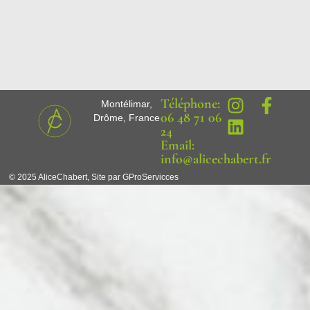
Téléphone:
Montélimar,
06 48 71 06
Drôme, France
24
Email:
info@alicechabert.fr
© 2025 AliceChabert, Site par GProServicces