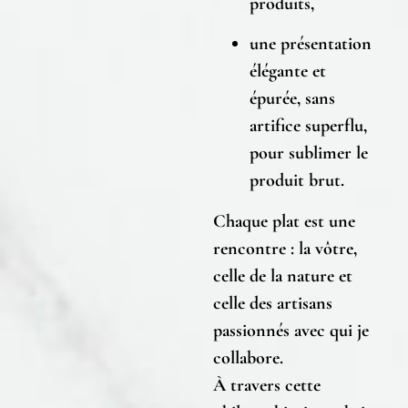
produits,
une
présentation
élégante et
épurée
, sans
artifice superflu,
pour sublimer le
produit brut.
Chaque plat est une
rencontre : la vôtre,
celle de la nature et
celle des artisans
passionnés avec qui je
collabore.
À travers cette