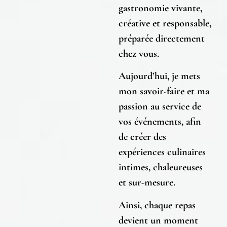
gastronomie vivante,
créative et responsable,
préparée directement
chez vous.
Aujourd’hui, je mets
mon savoir-faire et ma
passion au service de
vos événements, afin
de créer des
expériences culinaires
intimes, chaleureuses
et sur-mesure.
Ainsi, chaque repas
devient un moment