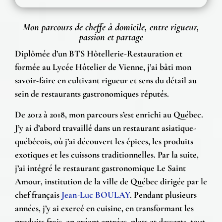
Mon parcours de cheffe à domicile, entre rigueur,
passion et partage
Diplômée d’un
BTS Hôtellerie-Restauration
et
formée au
Lycée Hôtelier de Vienne
, j’ai bâti mon
savoir-faire en cultivant rigueur et sens du détail au
sein de restaurants gastronomiques réputés.
De 2012 à 2018, mon parcours s’est enrichi au Québec.
J’y ai d’abord travaillé dans un restaurant asiatique-
québécois, où j’ai découvert les épices, les produits
exotiques et les cuissons traditionnelles. Par la suite,
j’ai intégré le restaurant gastronomique
Le Saint
Amour
, institution de la ville de Québec dirigée par le
chef français
Jean-Luc BOULAY
. Pendant plusieurs
années, j’y ai exercé en cuisine, en transformant les
produits frais, en créant entrées, plats et desserts, tout