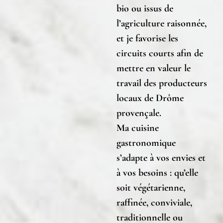
bio ou issus de
l’agriculture raisonnée,
et je favorise les
circuits courts
afin de
mettre en valeur le
travail des producteurs
locaux de Drôme
provençale.
Ma cuisine
gastronomique
s’adapte à vos envies et
à vos besoins : qu’elle
soit végétarienne,
raffinée, conviviale,
traditionnelle ou